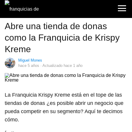
Abre una tienda de donas
como la Franquicia de Krispy
Kreme
Miguel Mones
hace 5 años
· Actualizado hace 1 año
La Franquicia Krispy Kreme está en el tope de las
tiendas de donas ¿es posible abrir un negocio que
pueda competir en su segmento? Aquí te decimos
cómo.