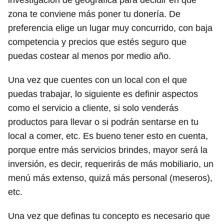
investigación de geográfica para decidir en qué
zona te conviene más poner tu donería. De
preferencia elige un lugar muy concurrido, con baja
competencia y precios que estés seguro que
puedas costear al menos por medio año.
Una vez que cuentes con un local con el que
puedas trabajar, lo siguiente es definir aspectos
como el servicio a cliente, si solo venderás
productos para llevar o si podrán sentarse en tu
local a comer, etc. Es bueno tener esto en cuenta,
porque entre más servicios brindes, mayor será la
inversión, es decir, requerirás de más mobiliario, un
menú más extenso, quizá más personal (meseros),
etc.
Una vez que definas tu concepto es necesario que