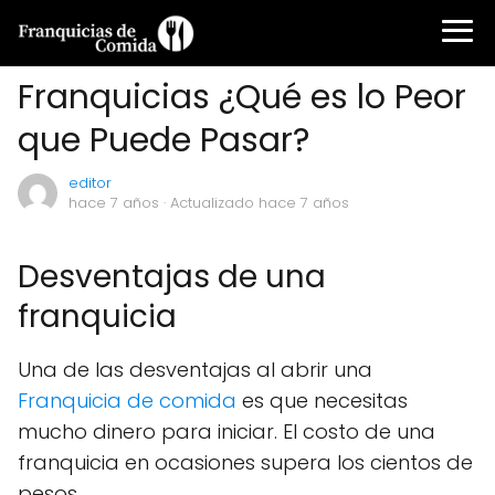
Franquicias ¿Qué es lo Peor
que Puede Pasar?
editor
hace 7 años
· Actualizado hace 7 años
Desventajas de una
franquicia
Una de las desventajas al abrir una
Franquicia de comida
es que necesitas
mucho dinero para iniciar. El costo de una
franquicia en ocasiones supera los cientos de
pesos.