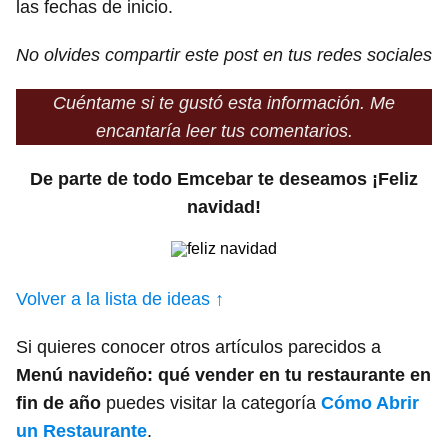
las fechas de inicio.
No olvides compartir este post en tus redes sociales
Cuéntame si te gustó esta información. Me
encantaría leer tus comentarios.
De parte de todo Emcebar te deseamos ¡Feliz
navidad!
Volver a la lista de ideas ↑
Si quieres conocer otros artículos parecidos a
Menú navideño: qué vender en tu restaurante en
fin de año
puedes visitar la categoría
Cómo Abrir
un Restaurante
.