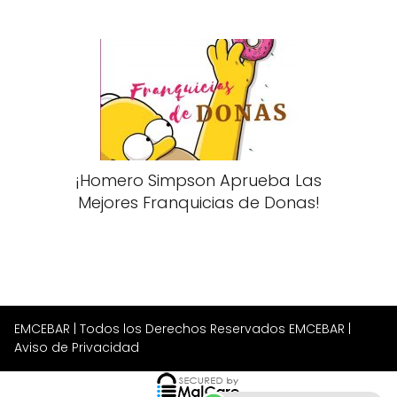
¡Homero Simpson Aprueba Las
Mejores Franquicias de Donas!
EMCEBAR
| Todos los Derechos Reservados EMCEBAR |
Aviso de Privacidad