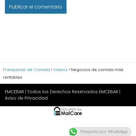
Franquicias de Comida
Videos
Negocios de comida más
rentables
EMCEBAR
| Todos los Derechos Reservados EMCEBAR |
Aviso de Privacidad
Pregunta por WhatsApp