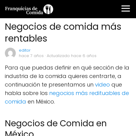
Negocios de comida más
rentables
editor
hace 7 años
· Actualizado hace 6 años
Para que puedas definir en qué sección de la
industria de la comida quieres centrarte, a
continuación te presentamos un
video
que
habla sobre los
negocios más redituables de
comida
en México.
Negocios de Comida en
México