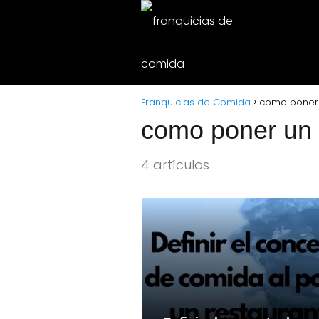
Franquicias de Comida
como poner 
como poner un 
4 artículos