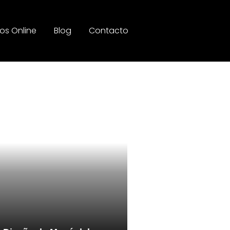
os Online
Blog
Contacto