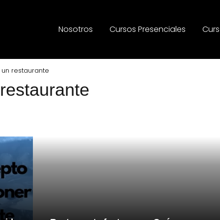
Nosotros
Cursos Presenciales
Curs
un restaurante
restaurante