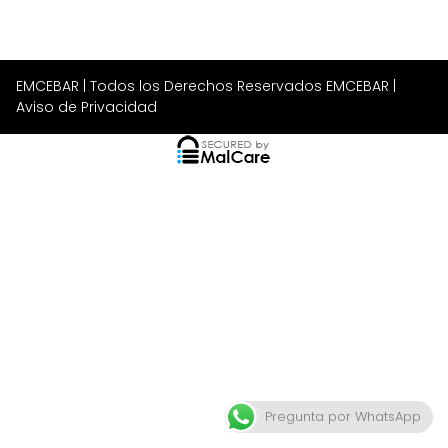
EMCEBAR
| Todos los Derechos Reservados EMCEBAR |
Aviso de Privacidad
Pregunta por WhatsApp