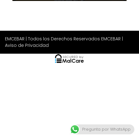
EMCEBAR
| Todos los Derechos Reservados EMCEBAR |
Aviso de Privacidad
Pregunta por WhatsApp