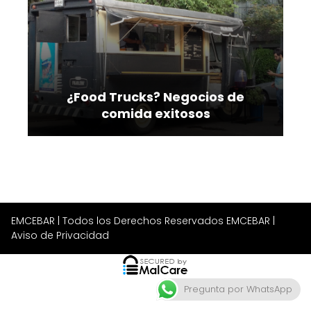
¿Food Trucks? Negocios de
comida exitosos
EMCEBAR
| Todos los Derechos Reservados EMCEBAR |
Aviso de Privacidad
Pregunta por WhatsApp