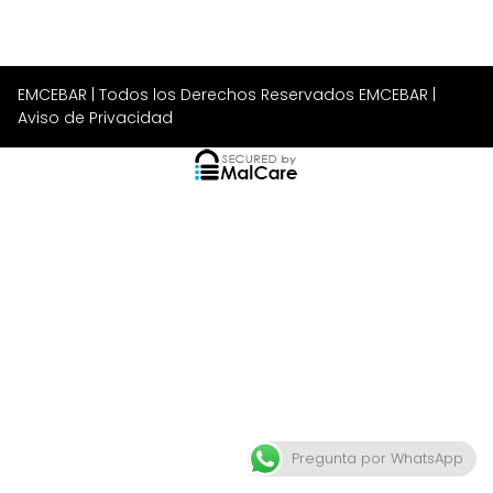
EMCEBAR
| Todos los Derechos Reservados EMCEBAR |
Aviso de Privacidad
Pregunta por WhatsApp