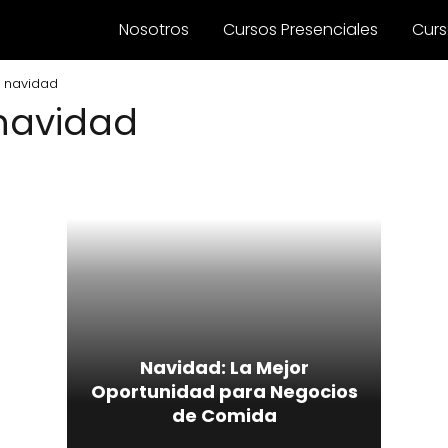
Nosotros
Cursos Presenciales
Curs
 navidad
navidad
Navidad: La Mejor
Oportunidad para Negocios
de Comida