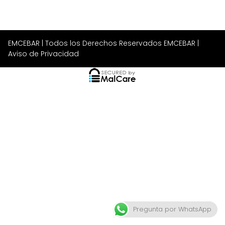
EMCEBAR
| Todos los Derechos Reservados EMCEBAR |
Aviso de Privacidad
Pregunta por WhatsApp