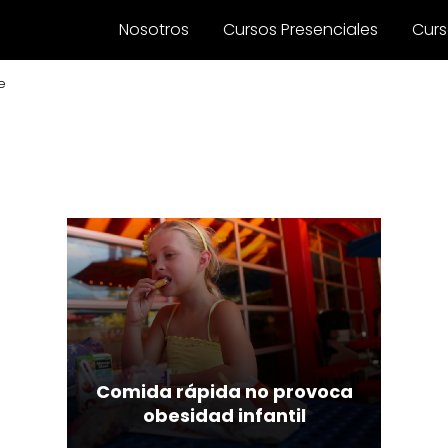
Nosotros
Cursos Presenciales
Curs
e
Comida rápida no provoca
obesidad infantil