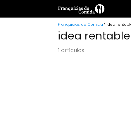
Franquicias de Comida
idea rentabl
idea rentable
1 artículos