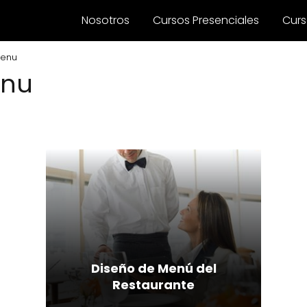
Nosotros
Cursos Presenciales
Curs
menu
enu
Diseño de Menú del
Restaurante