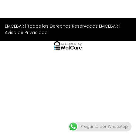
EMCEBAR
| Todos los Derechos Reservados EMCEBAR |
Aviso de Privacidad
Pregunta por WhatsApp