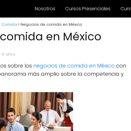
Nosotros
Cursos Presenciales
Curs
e Comida
Negocios de comida en México
 comida en México
e 6 años
os sobre los
negocios de comida en México
con
n panorama más amplio sobre la competencia y