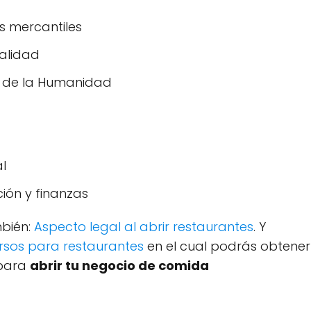
s mercantiles
galidad
y de la Humanidad
l
ión y finanzas
bién:
Aspecto legal al abrir restaurantes
. Y
rsos para restaurantes
en el cual podrás obtener
 para
abrir tu negocio de comida