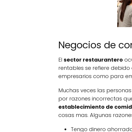
Negocios de c
El
sector restaurantero
ocu
rentables se refiere debid
empresarios como para e
Muchas veces las personas
por razones incorrectas qu
establecimiento de comi
cosas mas. Algunas razones
Tengo dinero ahorrado