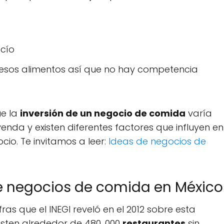
acío
esos alimentos así que no hay competencia
ue la
inversión de un negocio de comida
varía
nda y existen diferentes factores que influyen en
cio. Te invitamos a leer:
Ideas de negocios de
re negocios de comida en México
as que el INEGI reveló en el 2012 sobre esta
existen alrededor de 480, 000
restaurantes
sin