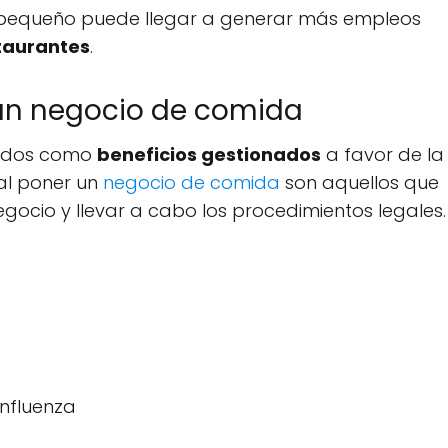
 pequeño puede llegar a generar más empleos
staurantes
.
 un negocio de comida
cidos como
beneficios gestionados
a favor de la
 al poner un
negocio de comida
son aquellos que
negocio y llevar a cabo los procedimientos legales.
influenza