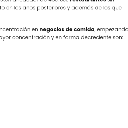
rto en los años posteriores y además de los que
ncentración en
negocios de comida
, empezand
yor concentración y en forma decreciente son: