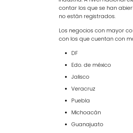
contar los que se han abie
no están registrados.
Los negocios con mayor co
con los que cuentan con ma
DF
Edo. de méxico
Jalisco
Veracruz
Puebla
Michoacán
Guanajuato