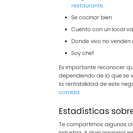
restaurante
.
Se cocinar bien
Cuento con un local v
Donde vivo no venden 
Soy chef
Es importante reconocer q
dependiendo de lo que se ve
la rentabilidad de este nego
comida
.
Estadísticas sob
Te compartimos algunas cifr
industria. A nivel nacional 