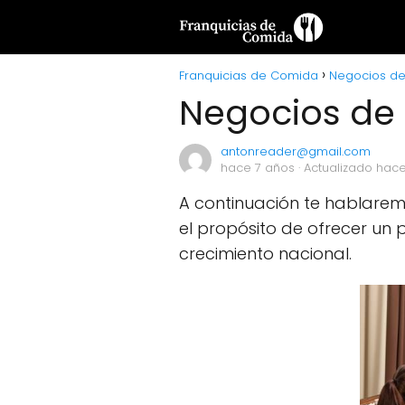
Franquicias de Comida
Negocios d
Negocios de
antonreader@gmail.com
hace 7 años
· Actualizado hac
A continuación te hablarem
el propósito de ofrecer u
crecimiento nacional.