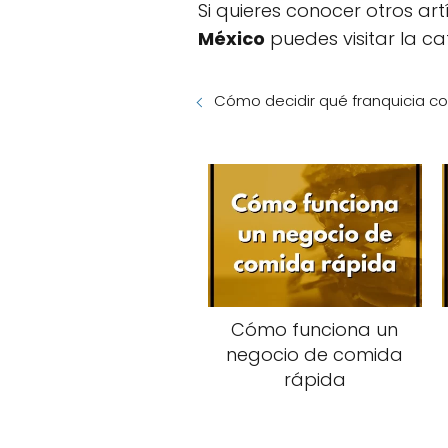
Si quieres conocer otros ar
México
puedes visitar la c
Cómo decidir qué franquicia c
Cómo funciona un
negocio de comida
rápida