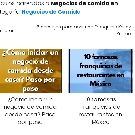
tículos parecidos a
Negocios de comida en
ategoría
Negocios de Comida
.
5 consejos para abrir una Franquicia Krispy
omprar
Kreme
¿Cómo iniciar un
10 famosas
negocio de comida
franquicias de
desde casa? Paso
restaurantes en
por paso
México