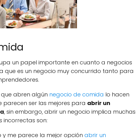
omida
pa un papel importante en cuanto a negocios
o a que es un negocio muy concurrido tanto para
mprendedores.
 que abren algún
negocio de comida
lo hacen
e parecen ser las mejores para
abrir un
da
, sin embargo, abrir un negocio implica muchas
 incorrectas son:
 y me parece la mejor opción
abrir un